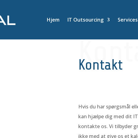
Hjem
IT Outsourcing
Services
Kont
Kontakt
Hvis du har spørgsmål ell
kan hjælpe dig med dit IT
kontakte os. Vi tilbyder g
ikke med at give os et kal