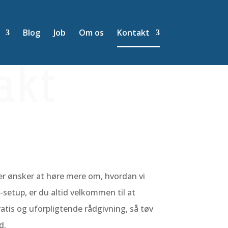
Blog
Job
Om os
Kontakt
akt
er ønsker at høre mere om, hvordan vi
-setup, er du altid velkommen til at
ratis og uforpligtende rådgivning, så tøv
d.