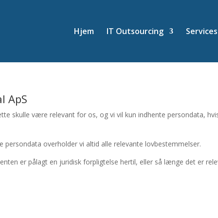
Hjem
IT Outsourcing
Services
al ApS
tte skulle være relevant for os, og vi vil kun indhente persondata, hvis 
e persondata overholder vi altid alle relevante lovbestemmelser.
nten er pålagt en juridisk forpligtelse hertil, eller så længe det er r