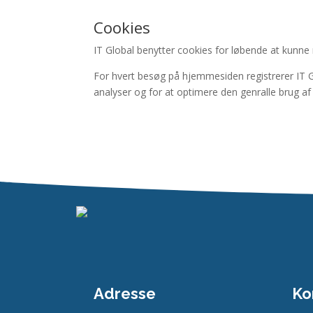
Cookies
IT Global benytter cookies for løbende
at kunne 
For hvert besøg på hjemmesiden registrerer IT 
analyser og for at optimere den genralle brug a
Adresse
Ko