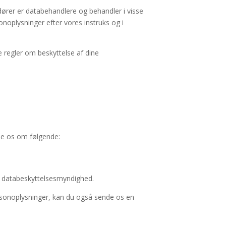
dører er
databehandlere
og behandler i visse
noplysninger efter vores instruks og i
e regler om beskyttelse af dine
ode os om følgende:
 en databeskyttelsesmyndighed.
ersonoplysninger, kan du også sende os en