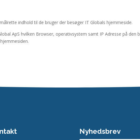
målrette indhold til
de bruger der besøger IT
Globals
hjemmeside.
Global ApS
hvilken Browser,
operativsystem
samt IP Adresse
på den b
f hjemmesiden.
ntakt
Nyhedsbrev