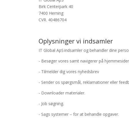
Birk
Centerpark
40
7400 Herning
CVR. 40486704
Oplysninger vi indsamler
IT Global ApS indsamler og behandler dine perso
- Besøger vores
samt navigerer på
hjemmeside
- Tilmelder dig vores nyhedsbrev
- Sender os spørgsmål, reklamationer eller feed
- Downloader materialer.
- Job søgning.
- Sags systemer – for at behandle opgaver.