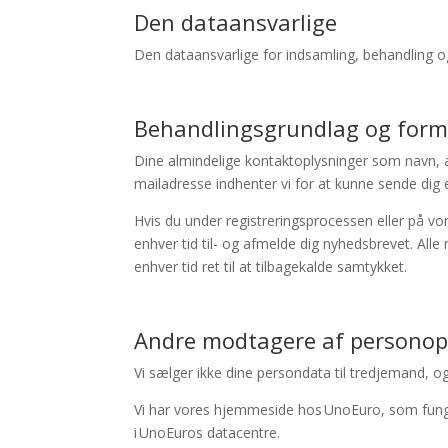
Den dataansvarlige
Den dataansvarlige for indsamling, behandling og
Behandlingsgrundlag og form
Dine almindelige kontaktoplysninger som navn
,
mailadresse indhenter vi for at kunne sende dig
Hvis du under registreringsprocessen eller på vor
enhver tid til- og afmelde dig nyhedsbrevet. Alle
enhver tid ret til at tilbagekalde samtykket.
Andre modtagere af personop
Vi sælger ikke dine persondata til tredjemand, og
Vi har vores hjemmeside hos
UnoEuro
, som fun
i
UnoEuros
datacentre.