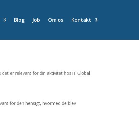
Blog
Job
Om os
Kontakt
det er relevant for din aktivitet hos IT Global
elevant for den hensigt, hvormed de blev