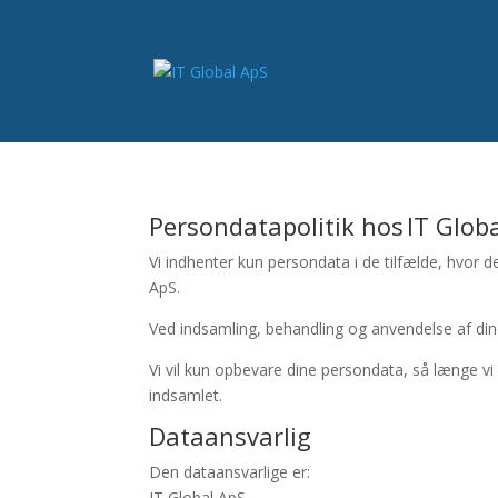
Persondatapolitik hos IT Glob
Vi indhenter kun persondata i de tilfælde, hvor de
ApS.
Ved indsamling, behandling og anvendelse af din
Vi vil kun opbevare dine persondata, så længe vi e
indsamlet.
Dataansvarlig
Den dataansvarlige er:
IT Global ApS