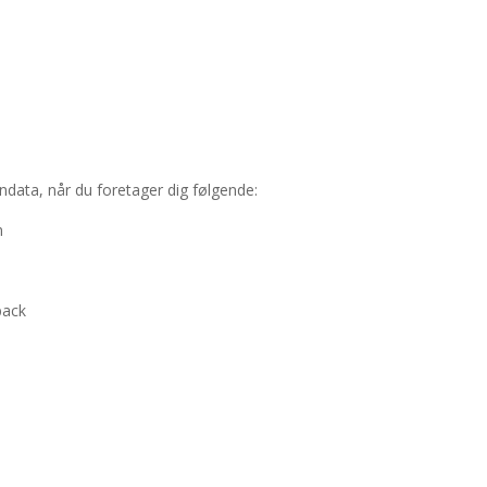
ndata, når du foretager dig følgende:
n
back